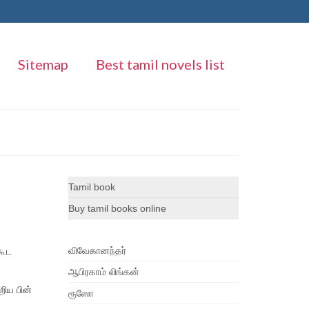
Sitemap
Best tamil novels list
Tamil book
Buy tamil books online
விவேகானந்தர்
கூட
ஆபிரகாம் லிங்கன்
றிய பின்
ரூஸோ