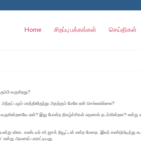
Home
சிறப்பு பக்கங்கள்
செய்திகள்
ரும்பி வருகிறது?
? அந்தப் பழம் மரத்திலிருந்து அதற்கும் மேலே ஏன் செல்லவில்லை?
ி வருகின்றனவே ஏன்? இது போன்ற நிகழ்ச்சிகள் எதனால் நடக்கின்றன? என்று 
ுயன்று விடை கண்டவர் சர் ஐசக் நியூட்டன் என்ற மேதை. இவர் கண்டுபிடித்து கூ
்’ என்று அவரைப் பாராட்டியது.