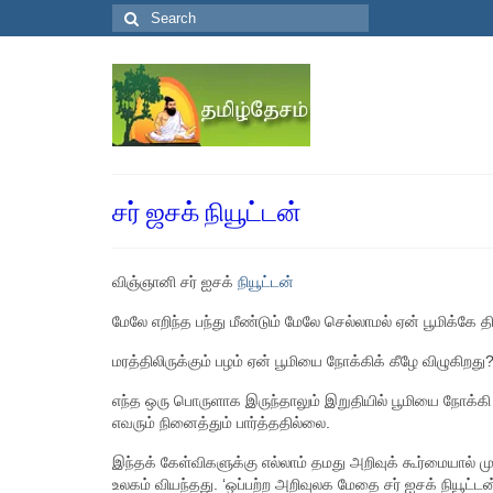
Search
for:
சர் ஜசக் நியூட்டன்
விஞ்ஞானி சர் ஐசக்
நியூட்டன்
மேலே எறிந்த பந்து மீண்டும் மேலே செல்லாமல் ஏன் பூமிக்கே தி
மரத்திலிருக்கும் பழம் ஏன் பூமியை நோக்கிக் கீழே விழுகிறது
எந்த ஒரு பொருளாக இருந்தாலும் இறுதியில் பூமியை நோக்க
எவரும் நினைத்தும் பார்த்ததில்லை.
இந்தக் கேள்விகளுக்கு எல்லாம் தமது அறிவுக் கூர்மையால் ம
உலகம் வியந்தது. ‘ஒப்பற்ற அறிவுலக மேதை சர் ஐசக் நியூட்டன