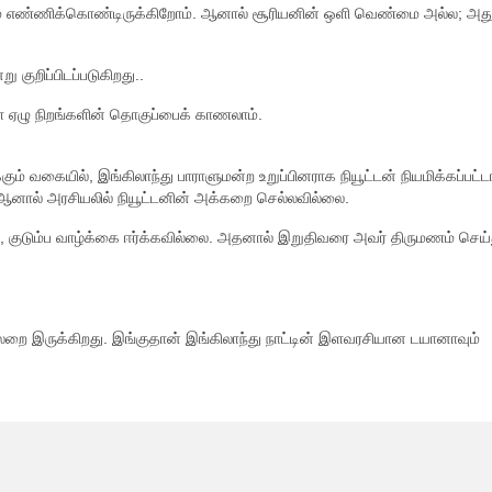
ம் எண்ணிக்கொண்டிருக்கிறோம். ஆனால் சூரியனின் ஒளி வெண்மை அல்ல; அது
ு குறிப்பிடப்படுகிறது..
்ள ஏழு நிறங்களின் தொகுப்பைக் காணலாம்.
கும் வகையில், இங்கிலாந்து பாராளுமன்ற உறுப்பினராக நியூட்டன் நியமிக்கப்பட்டா
ஆனால் அரசியலில் நியூட்டனின் அக்கறை செல்லவில்லை.
ை, குடும்ப வாழ்க்கை ஈர்க்கவில்லை. அதனால் இறுதிவரை அவர் திருமணம் செய்
கல்லறை இருக்கிறது. இங்குதான் இங்கிலாந்து நாட்டின் இளவரசியான டயானாவும்