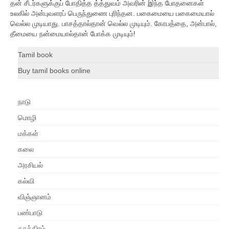
தன் சீடர்களுக்குப் போதித்த த்த்துவம் அவரின் இந்த போதனைகள்
உலகில் அன்புவளரப் பெருந்துணை புரிந்தன. பகைமையை பகைமையால்
வெல்ல முடியாது. பாசத்தால்தான் வெல்ல முடியும். கோபத்தை, அன்பால்,
தீமையை நன்மையால்தான் போக்க முடியும்!
Tamil book
Buy tamil books online
நாடு
மொழி
மக்கள்
கலை
அரசியல்
கல்வி
விஞ்ஞானம்
பண்பாடு
சுதந்திரம்