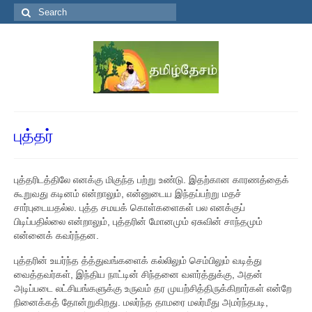
Search
for:
புத்தர்
புத்தரிடத்திலே எனக்கு மிகுந்த பற்று உண்டு. இதற்கான காரணத்தைக்
கூறுவது கடினம் என்றாலும், என்னுடைய இந்தப்பற்று மதச்
சார்புடையதல்ல. புத்த சமயக் கொள்களைகள் பல எனக்குப்
பிடிப்பதில்லை என்றாலும், புத்தரின் மோனமும் ஏசுவின் சாந்தமும்
என்னைக் கவர்ந்தன.
புத்தரின் உயர்ந்த த்த்துவங்களைக் கல்லிலும் செம்பிலும் வடித்து
வைத்தவர்கள், இந்திய நாட்டின் சிந்தனை வளர்த்துக்கு, அதன்
அடிப்படை லட்சியங்களுக்கு உருவம் தர முயற்சித்திருக்கிறார்கள் என்றே
நினைக்கத் தோன்றுகிறது. மலர்ந்த தாமரை மலர்மீது அமர்ந்தபடி,