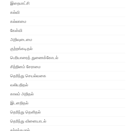
இறைமாட்சி
கல்வி
கல்லாமை
கேள்வி
அறிவுடைமை
குற்றங்கடிதல்
பெரியாரைத் துணைக்கோடல்
சிற்றினம் சேராமை
தெரிந்து செயல்வகை
வலியறிதல்
காலம் அறிதல்
இடனறிதல்
தெரிந்து தெளிதல்
தெரிந்து வினையாடல்
சுற்றந்தழால்