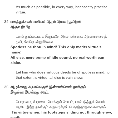
As much as possible, in every way, incessantly practise
virtue.
மனத்துக்கண் மாசிலன் ஆதல் அனைத்துஅறன்
ஆகுல நீர பிற.
மனம் தூய்மையாக இருப்பதே அறம்; மற்றவை ஆரவாரத்தைத்
தவிர வேறொன்றுமில்லை.
Spotless be thou in mind! This only merits virtue’s
name;
All else, mere pomp of idle sound, no real worth can
claim.
Let him who does virtuous deeds be of spotless mind; to
that extent is virtue; all else is vain show.
அழுக்காறு அவாவெகுளி இன்னாச்சொல் நான்கும்
இழுக்கா இயன்றது அறம்.
பொறாமை, பேராசை, பொங்கும் கோபம், புண்படுத்தும் சொல்
ஆகிய இந்த நான்கும் அறவழிக்குப் பொருந்தாதவைகளாகும்.
‘Tis virtue when, his footsteps sliding not through envy,
wrath,