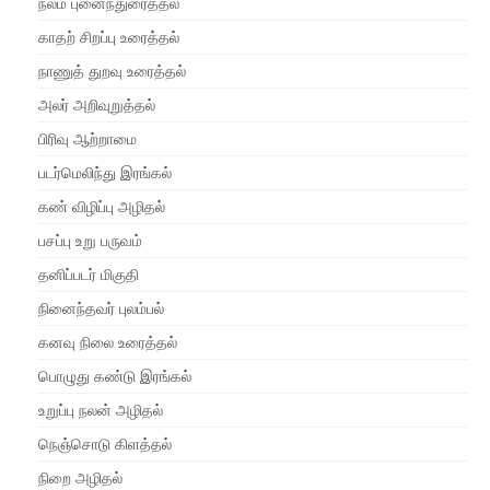
நலம் புனைந்துரைத்தல்
காதற் சிறப்பு உரைத்தல்
நாணுத் துறவு உரைத்தல்
அலர் அறிவுறுத்தல்
பிரிவு ஆற்றாமை
படர்மெலிந்து இரங்கல்
கண் விழிப்பு அழிதல்
பசப்பு உறு பருவம்
தனிப்படர் மிகுதி
நினைந்தவர் புலம்பல்
கனவு நிலை உரைத்தல்
பொழுது கண்டு இரங்கல்
உறுப்பு நலன் அழிதல்
நெஞ்சொடு கிளத்தல்
நிறை அழிதல்