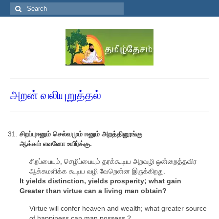
Search
for:
அறன் வலியுறுத்தல்
சிறப்புஈனும் செல்வமும் ஈனும் அறத்தினூங்கு
ஆக்கம் எவனோ உயிர்க்கு.
சிறப்பையும், செழிப்பையும் தரக்கூடிய அறவழி ஒன்றைத்தவிர
ஆக்கமளிக்க கூடிய வழி வேறென்ன இருக்கிறது.
It yields distinction, yields prosperity; what gain
Greater than virtue can a living man obtain?
Virtue will confer heaven and wealth; what greater source
of happiness can man possess ?