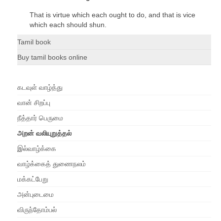
That is virtue which each ought to do, and that is vice
which each should shun.
Tamil book
Buy tamil books online
கடவுள் வாழ்த்து
வான் சிறப்பு
நீத்தார் பெருமை
அறன் வலியுறுத்தல்
இல்வாழ்க்கை
வாழ்க்கைத் துணைநலம்
மக்கட்பேறு
அன்புடைமை
விருந்தோம்பல்