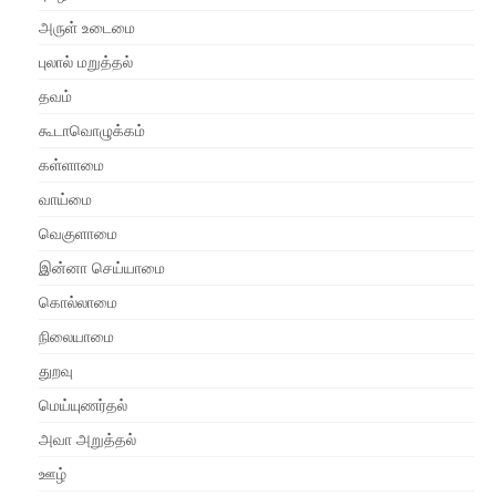
அருள் உடைமை
புலால் மறுத்தல்
தவம்
கூடாவொழுக்கம்
கள்ளாமை
வாய்மை
வெகுளாமை
இன்னா செய்யாமை
கொல்லாமை
நிலையாமை
துறவு
மெய்யுணர்தல்
அவா அறுத்தல்
ஊழ்